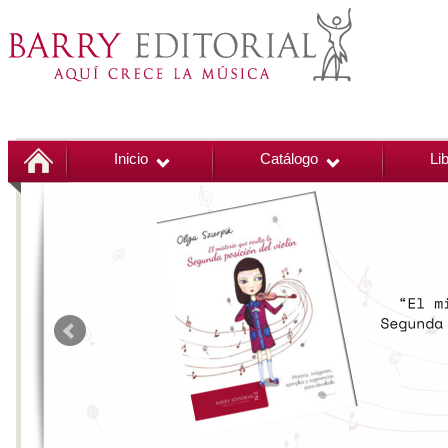
Inicio
Catálogo
Li