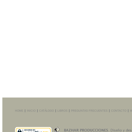
HOME
INICIO
CATÁLOGO
LIBROS
PREGUNTAS FRECUENTES
CONTACTO
M