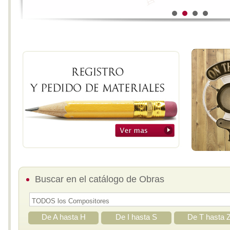
Buscar en el catálogo de Obras
De A hasta H
De I hasta S
De T hasta 