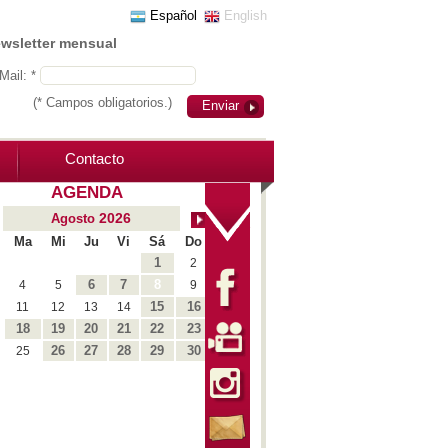
Español
English
ewsletter mensual
Mail: *
(* Campos obligatorios.)
Enviar
Contacto
AGENDA
2026
Agosto
Ma
Mi
Ju
Vi
Sá
Do
1
2
6
7
8
4
5
9
15
16
11
12
13
14
18
19
20
21
22
23
26
27
28
29
30
25