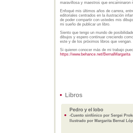
maravillosa y maestros que encaminaron 
Enfoqué mis últimos años de carrera, entr
editoriales centrados en la ilustración infa
de poder compartir con ustedes mis dibujo
mi sueño de publicar un libro.
Siento que tengo un mundo de posibilidade
dibujos y espero continuar creciendo como
este y de los próximos libros que vengan.
Si quieren conocer más de mi trabajo puede
https://www.behance.net/BernalMargarita
Libros
Pedro y el lobo
-Cuento sinfónico por Sergei Prok
Ilustrado por Margarita Bernal Ló