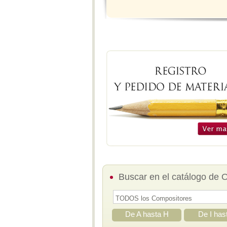
Buscar en el catálogo de 
De A hasta H
De I has