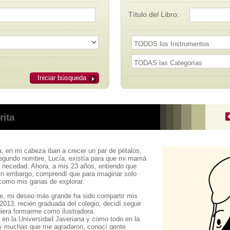
Título del Libro:
Iniciar búsqueda
rita
 en mi cabeza iban a crecer un par de pétalos,
egundo nombre, Lucía, existía para que mi mamá
 necedad. Ahora, a mis 23 años, entiendo que
Sin embargo, comprendí que para imaginar solo
 como mis ganas de explorar.
e, mi deseo más grande ha sido compartir mis
013, recién graduada del colegio, decidí seguir
iera formarme como ilustradora.
 en la Universidad Javeriana y como todo en la
 y muchas que me agradaron, conocí gente