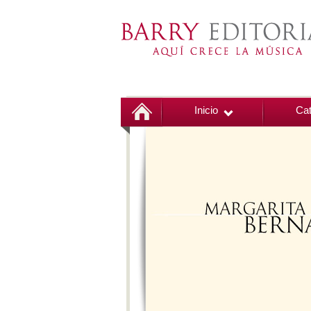
Inicio
Cat
00:00