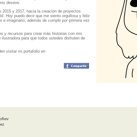
mis deseos.
e 2015 y 2017, hacia la creación de proyectos
ntil. Hoy puedo decir que me siento orgullosa y feliz
s e imaginario, además de cumplir por primera vez
s y recursos para crear más historias con mis
 ilustradora para que todos ustedes disfruten de
n visitar mi portafolio en
ofiev
pez