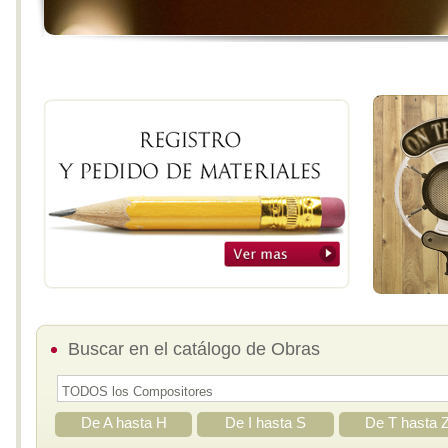
Buscar en el catálogo de Obras
De A hasta H
De I hasta S
De T hasta 