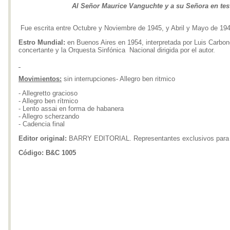
Al Señor Maurice Vanguchte y a su Señora en tes
Fue escrita entre Octubre y Noviembre de 1945, y Abril y Mayo de 194
Estro Mundial:
en Buenos Aires en 1954, interpretada por Luis Carbon
concertante y la Orquesta Sinfónica Nacional dirigida por el autor.
Movimientos:
sin interrupciones- Allegro ben ritmico
- Allegretto gracioso
- Allegro ben rítmico
- Lento assai en forma de habanera
- Allegro scherzando
- Cadencia final
Editor original:
BARRY EDITORIAL. Representantes exclusivos para 
Código: B&C 1005