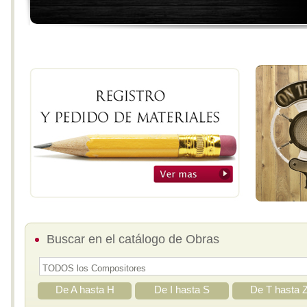
Buscar en el catálogo de Obras
De A hasta H
De I hasta S
De T hasta 