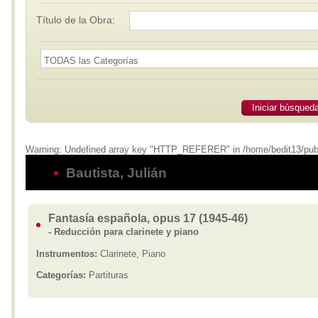
Título de la Obra:
Iniciar búsqued
Warning: Undefined array key "HTTP_REFERER" in /home/bedit13/public_
Bautista, Julián
Fantasía española, opus 17 (1945-46)
- Reducción para clarinete y piano
Instrumentos:
Clarinete, Piano
Categorías:
Partituras