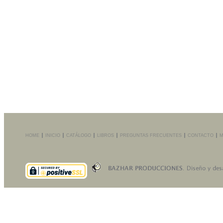
HOME
INICIO
CATÁLOGO
LIBROS
PREGUNTAS FRECUENTES
CONTACTO
M