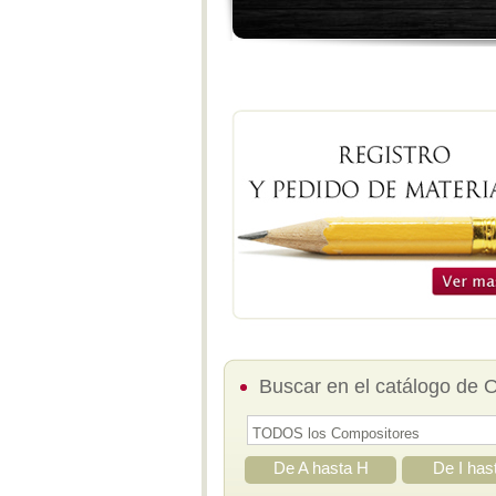
Buscar en el catálogo de 
De A hasta H
De I has