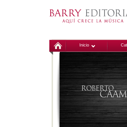
Inicio
Cat
00:00