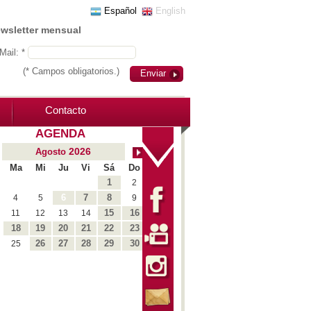
Español
English
ewsletter mensual
Mail: *
(* Campos obligatorios.)
Enviar
Contacto
AGENDA
2026
Agosto
Ma
Mi
Ju
Vi
Sá
Do
1
2
6
7
8
4
5
9
15
16
11
12
13
14
18
19
20
21
22
23
26
27
28
29
30
25