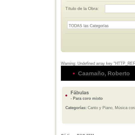
Título de la Obra:
Warning: Undefined array key "HTTP_REFER
Caamaño, Roberto
Fábulas
- Para coro mixto
Categorías:
Canto y Piano, Música cora