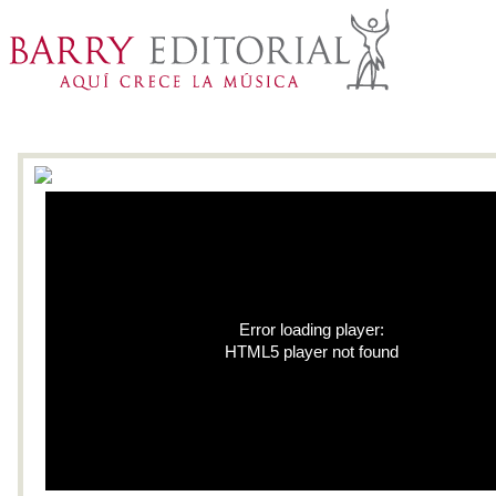
Inicio
Catálogo
Li
Error loading player:
HTML5 player not found