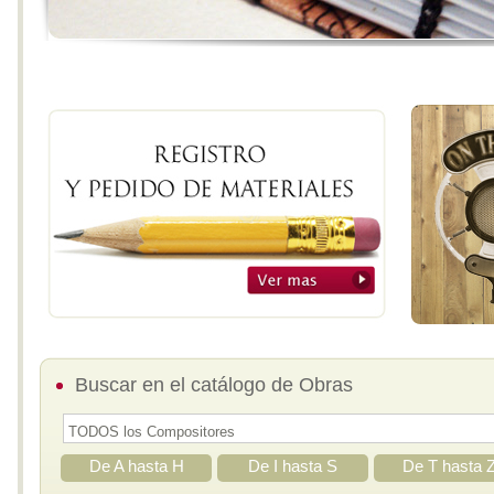
Buscar en el catálogo de Obras
De A hasta H
De I hasta S
De T hasta 