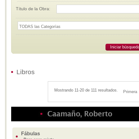
Título de la Obra:
Iniciar búsqued
Libros
Mostrando 11-20 de 111 resultados.
Primera
Fábulas