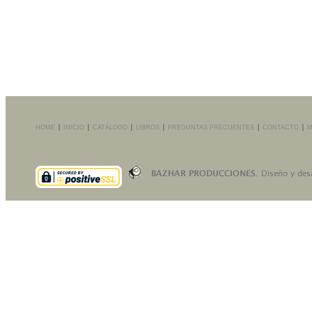
HOME
INICIO
CATÁLOGO
LIBROS
PREGUNTAS FRECUENTES
CONTACTO
M