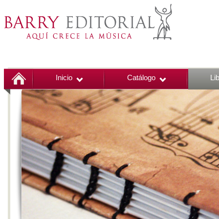
Inicio
Catálogo
Li